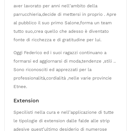
aver lavorato per anni nell’ambito della
parrucchieria,decide di mettersi in proprio . Apre
al pubblico il suo primo Salone,forma un team
tutto suo,crea quello che adesso è diventato
fonte di ricchezza e di gratitudine per lui.
Oggi Federico ed i suoi ragazzi continuano a
formarsi ed aggiornarsi di moda,tendenze ,stili ..
Sono riconosciti ed apprezzati per la
professionalità,cordialità ,nelle varie provincie
Etnee.
Extension
Specilisti nella cura e nell’applicazione di tutte
le tipologie di extension dalle falde alle strip
adesive quest’ultimo desiderio di numerose