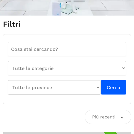
Filtri
Cerca
Più recenti