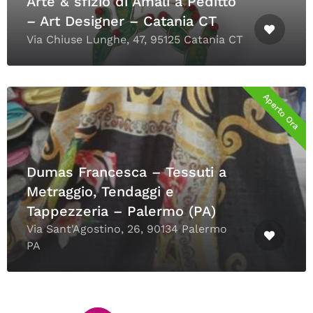
Arte & sfizio di Amali a Peditto
– Art Designer – Catania CT
Via Chiuse Lunghe, 47, 95125 Catania CT
Aperto Ora
Dumas Francesca – Tessuti a
Metraggio, Tendaggi e
Tappezzeria – Palermo (PA)
Via Sant'Agostino, 26, 90134 Palermo
PA