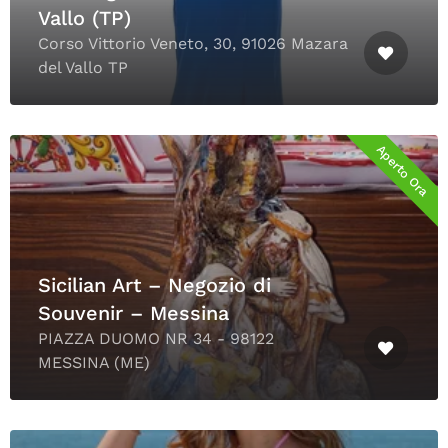
Vallo (TP)
Corso Vittorio Veneto, 30, 91026 Mazara
del Vallo TP
Aperto Ora
Sicilian Art – Negozio di
Souvenir – Messina
PIAZZA DUOMO NR 34 - 98122
MESSINA (ME)