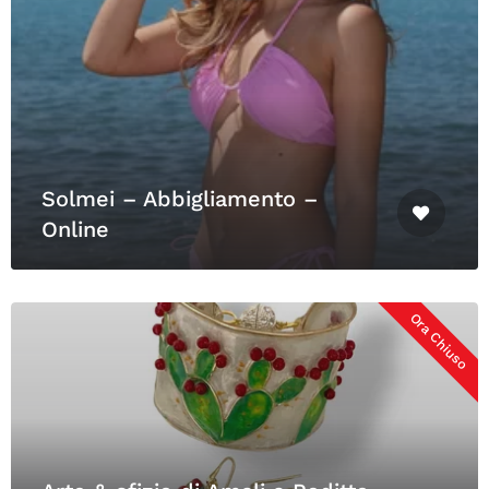
Solmei – Abbigliamento –
Online
Ora Chiuso