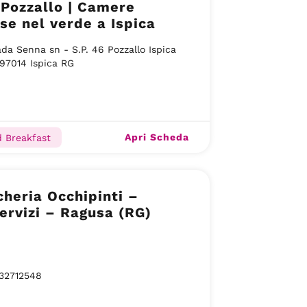
 Pozzallo | Camere
e nel verde a Ispica
da Senna sn - S.P. 46 Pozzallo Ispica
97014 Ispica RG
Apri Scheda
 Breakfast
heria Occhipinti –
ervizi – Ragusa (RG)
32712548