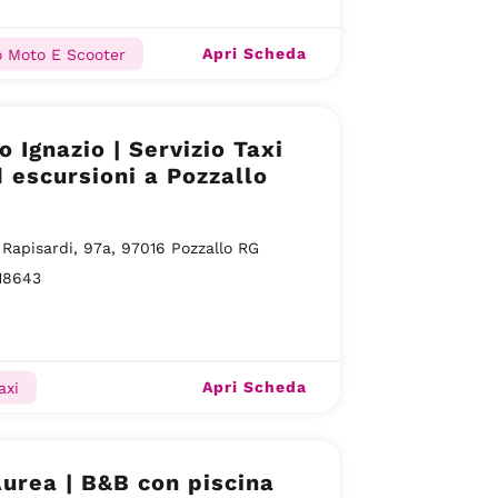
Apri Scheda
o Moto E Scooter
o Ignazio | Servizio Taxi
 escursioni a Pozzallo
 Rapisardi, 97a, 97016 Pozzallo RG
18643
Apri Scheda
axi
Aurea | B&B con piscina