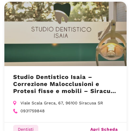
Studio Dentistico Isaia –
Correzione Malocclusioni e
Protesi fisse e mobili – Siracusa
(SR)
Viale Scala Greca, 67, 96100 Siracusa SR
0931759848
Apri Scheda
Dentisti