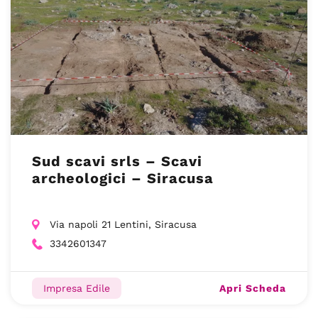
Sud scavi srls – Scavi
archeologici – Siracusa
Via napoli 21 Lentini, Siracusa
3342601347
Apri Scheda
Impresa Edile