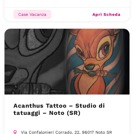
Apri Scheda
Case Vacanza
Acanthus Tattoo – Studio di
tatuaggi – Noto (SR)
Via Confalonieri Corrado, 22, 96017 Noto SR