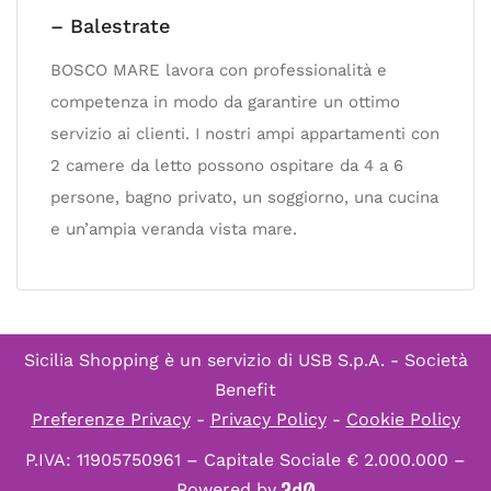
– Balestrate
BOSCO MARE lavora con professionalità e
competenza in modo da garantire un ottimo
servizio ai clienti. I nostri ampi appartamenti con
2 camere da letto possono ospitare da 4 a 6
persone, bagno privato, un soggiorno, una cucina
e un’ampia veranda vista mare.
Sicilia Shopping è un servizio di
USB S.p.A. - Società
Benefit
Preferenze Privacy
-
Privacy Policy
-
Cookie Policy
P.IVA: 11905750961 – Capitale Sociale € 2.000.000 –
Powered by