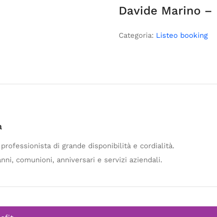
Davide Marino – 
Categoria:
Listeo booking
a
rofessionista di grande disponibilità e cordialità.
ni, comunioni, anniversari e servizi aziendali.