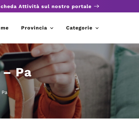
scheda Attività sul nostro portale
ome
Provincia
Categorie
 – Pa
 Pa