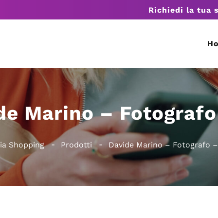
Richiedi la tua 
H
de Marino – Fotografo
lia Shopping
Prodotti
Davide Marino – Fotografo –