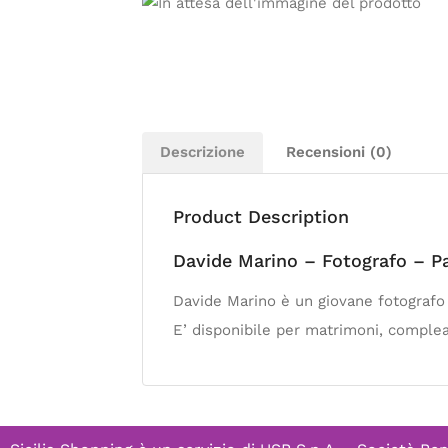
Descrizione
Recensioni (0)
Product Description
Davide Marino – Fotografo – P
Davide Marino è un giovane fotografo p
E’ disponibile per matrimoni, complean