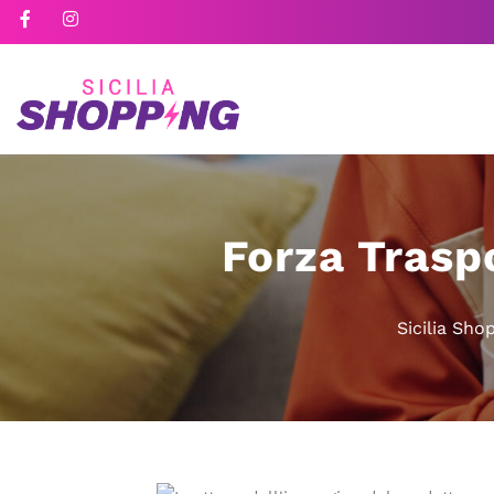
Forza Traspo
Sicilia Sho