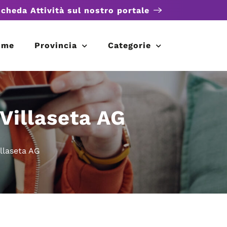
scheda Attività sul nostro portale
ome
Provincia
Categorie
 Villaseta AG
illaseta AG