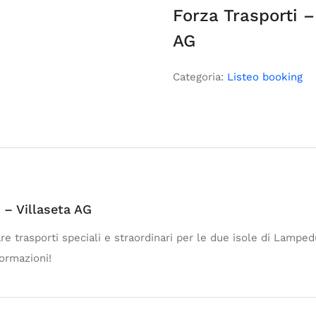
Forza Trasporti –
AG
Categoria:
Listeo booking
 – Villaseta AG
are trasporti speciali e straordinari per le due isole di Lamped
formazioni!