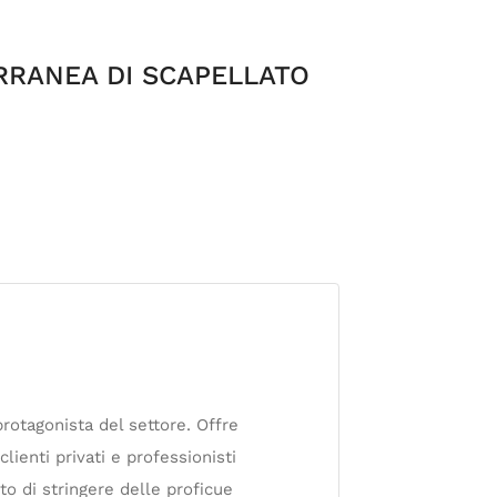
ERRANEA DI SCAPELLATO
protagonista del settore. Offre
lienti privati e professionisti
to di stringere delle proficue