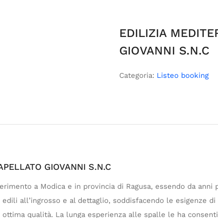
EDILIZIA MEDIT
GIOVANNI S.N.C
Categoria:
Listeo booking
APELLATO GIOVANNI S.N.C
iferimento a Modica e in provincia di Ragusa, essendo da anni 
dili all’ingrosso e al dettaglio, soddisfacendo le esigenze di c
i ottima qualità. La lunga esperienza alle spalle le ha consenti