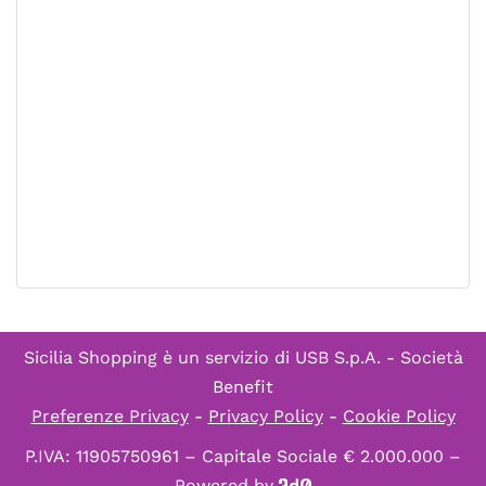
Sicilia Shopping è un servizio di
USB S.p.A. - Società
Benefit
Preferenze Privacy
-
Privacy Policy
-
Cookie Policy
P.IVA: 11905750961 – Capitale Sociale € 2.000.000 –
Powered by