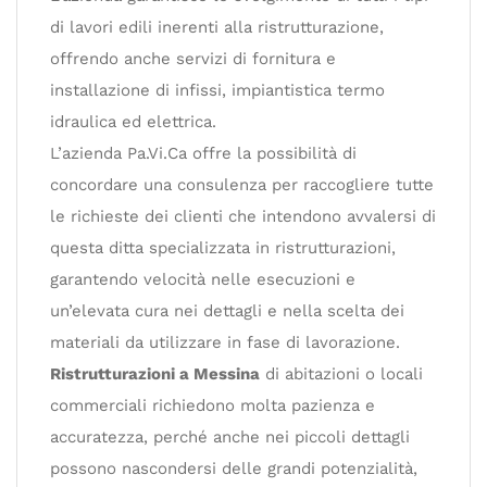
di lavori edili inerenti alla ristrutturazione,
offrendo anche servizi di fornitura e
installazione di infissi, impiantistica termo
idraulica ed elettrica.
L’azienda Pa.Vi.Ca offre la possibilità di
concordare una consulenza per raccogliere tutte
le richieste dei clienti che intendono avvalersi di
questa ditta specializzata in ristrutturazioni,
garantendo velocità nelle esecuzioni e
un’elevata cura nei dettagli e nella scelta dei
materiali da utilizzare in fase di lavorazione.
Ristrutturazioni a Messina
di abitazioni o locali
commerciali richiedono molta pazienza e
accuratezza, perché anche nei piccoli dettagli
possono nascondersi delle grandi potenzialità,