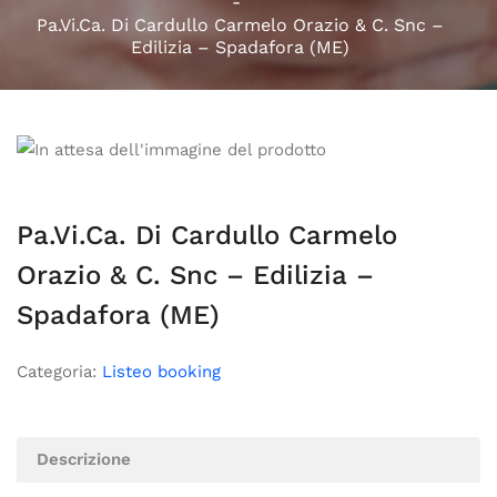
Pa.Vi.Ca. Di Cardullo Carmelo Orazio & C. Snc –
Edilizia – Spadafora (ME)
Pa.Vi.Ca. Di Cardullo Carmelo
Orazio & C. Snc – Edilizia –
Spadafora (ME)
Categoria:
Listeo booking
Descrizione