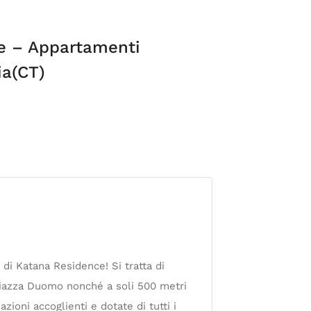
e – Appartamenti
ia(CT)
 di Katana Residence! Si tratta di
 Piazza Duomo nonché a soli 500 metri
ioni accoglienti e dotate di tutti i