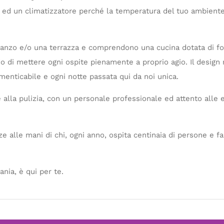
 ed un climatizzatore perché la temperatura del tuo ambiente
zo e/o una terrazza e comprendono una cucina dotata di forno
do di mettere ogni ospite pienamente a proprio agio. Il desig
imenticabile e ogni notte passata qui da noi unica.
lla pulizia, con un personale professionale ed attento alle 
e alle mani di chi, ogni anno, ospita centinaia di persone e fa
nia, è qui per te.