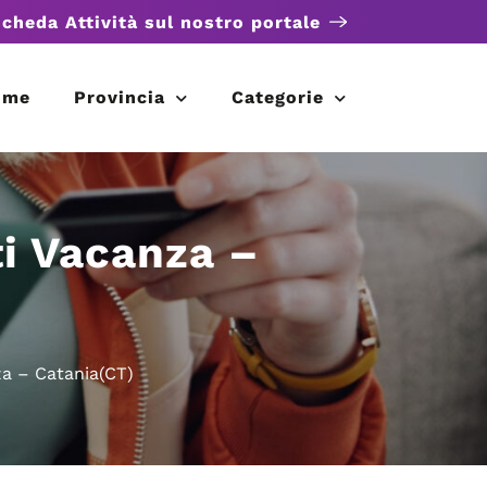
scheda Attività sul nostro portale
ome
Provincia
Categorie
i Vacanza –
a – Catania(CT)