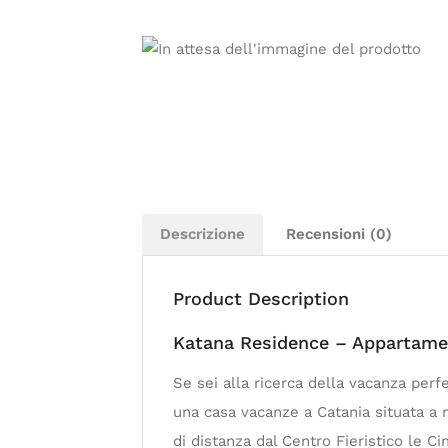
Descrizione
Recensioni (0)
Product Description
Katana Residence – Appartamen
Se sei alla ricerca della vacanza perfe
una casa vacanze a Catania situata a
di distanza dal Centro Fieristico le C