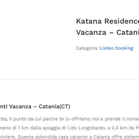
Katana Residenc
Vacanza – Catan
Categoria:
Listeo booking
ti Vacanza – Catania(CT)
tta, il punto da cui partire te lo offriamo noi e prende il nome
 meno di 1 km dalla spiaggia di Lido Longobardo, a 2,4 km da
iminiere. Questa splendida casa vacanze a Catania offre sistemaz