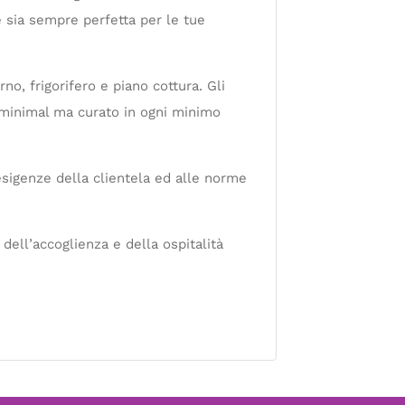
 sia sempre perfetta per le tue
, frigorifero e piano cottura. Gli
n minimal ma curato in ogni minimo
esigenze della clientela ed alle norme
 dell’accoglienza e della ospitalità