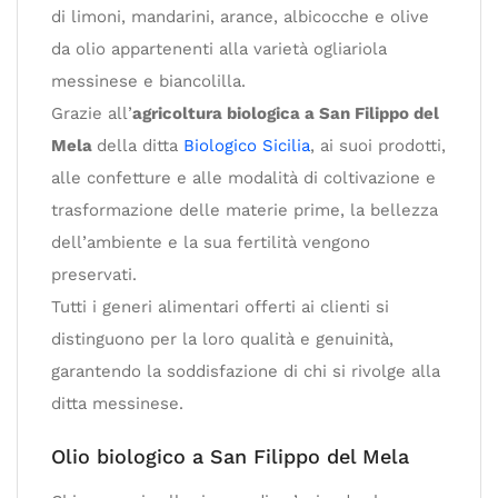
di limoni, mandarini, arance, albicocche e olive
da olio appartenenti alla varietà ogliariola
messinese e biancolilla.
Grazie all’
agricoltura biologica a San Filippo del
Mela
della ditta
Biologico Sicilia
, ai suoi prodotti,
alle confetture e alle modalità di coltivazione e
trasformazione delle materie prime, la bellezza
dell’ambiente e la sua fertilità vengono
preservati.
Tutti i generi alimentari offerti ai clienti si
distinguono per la loro qualità e genuinità,
garantendo la soddisfazione di chi si rivolge alla
ditta messinese.
Olio biologico a San Filippo del Mela