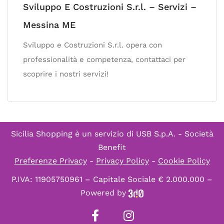
Sviluppo E Costruzioni S.r.l. – Servizi –
Messina ME
Sviluppo e Costruzioni S.r.l. opera con
professionalità e competenza, contattaci per
scoprire i nostri servizi!
Sicilia Shopping è un servizio di
USB S.p.A. - Società
Benefit
Preferenze Privacy
-
Privacy Policy
-
Cookie Policy
P.IVA: 11905750961 – Capitale Sociale € 2.000.000 –
Powered by