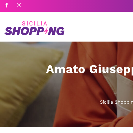
Amato Giusepp
Sicilia Shoppi