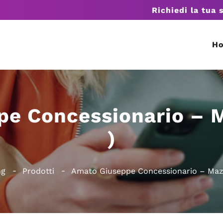
Richiedi la tua 
H
e Concessionario – 
)
ng
Prodotti
Amato Giuseppe Concessionario – Maz