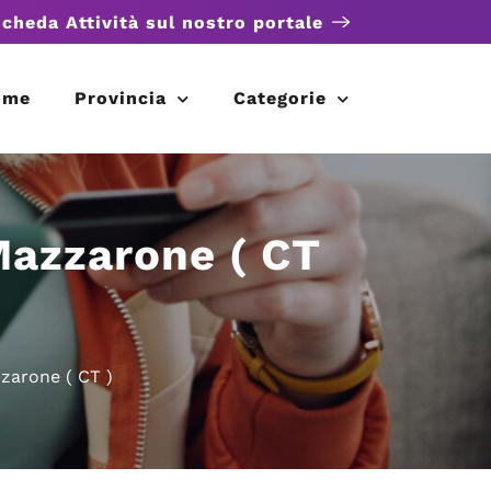
scheda Attività sul nostro portale
ome
Provincia
Categorie
Mazzarone ( CT
zarone ( CT )