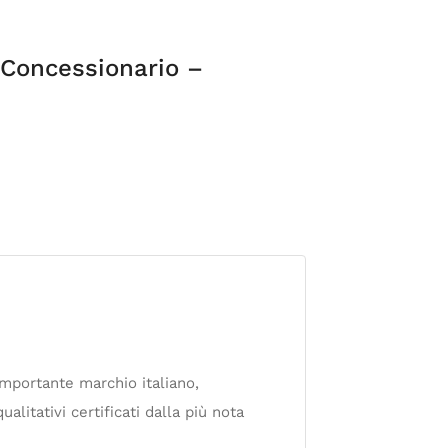
Concessionario –
mportante marchio italiano,
alitativi certificati dalla più nota