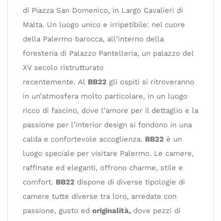
di Piazza San Domenico, in Largo Cavalieri di
Malta. Un luogo unico e irripetibile: nel cuore
della Palermo barocca, all’interno della
foresteria di Palazzo Pantelleria, un palazzo del
XV secolo ristrutturato
recentemente. Al
BB22
gli ospiti si ritroveranno
in un’atmosfera molto particolare, in un luogo
ricco di fascino, dove l’amore per il dettaglio e la
passione per l’interior design si fondono in una
calda e confortevole accoglienza.
BB22
è un
luogo speciale per visitare Palermo. Le camere,
raffinate ed eleganti, offrono charme, stile e
comfort.
BB22
dispone di diverse tipologie di
camere tutte diverse tra loro, arredate con
passione, gusto ed
originalità,
dove pezzi di