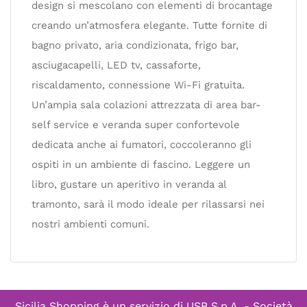
design si mescolano con elementi di brocantage
creando un’atmosfera elegante. Tutte fornite di
bagno privato, aria condizionata, frigo bar,
asciugacapelli, LED tv, cassaforte,
riscaldamento, connessione Wi-Fi gratuita.
Un’ampia sala colazioni attrezzata di area bar-
self service e veranda super confortevole
dedicata anche ai fumatori, coccoleranno gli
ospiti in un ambiente di fascino. Leggere un
libro, gustare un aperitivo in veranda al
tramonto, sarà il modo ideale per rilassarsi nei
nostri ambienti comuni.
Sicilia Shopping è un servizio di
USB S.p.A. - Società