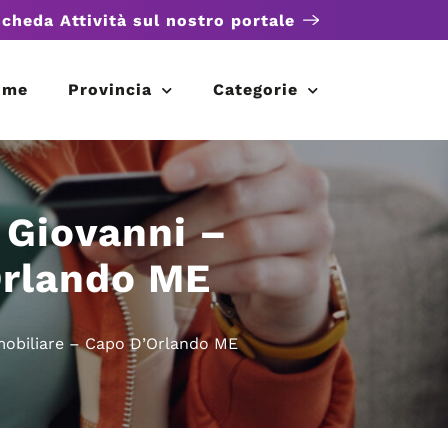
scheda Attività sul nostro portale
ome
Provincia
Categorie
 Giovanni –
Orlando ME
mobiliare – Capo D’Orlando ME