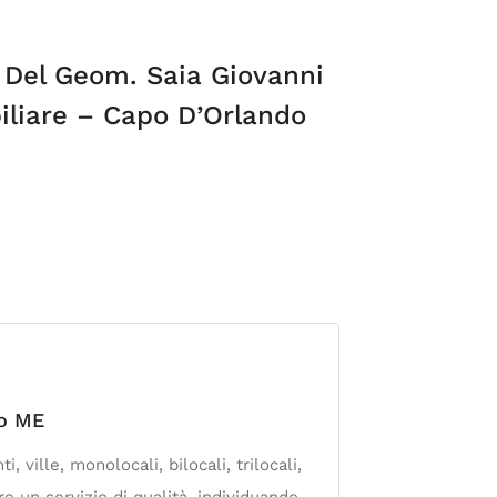
 Del Geom. Saia Giovanni
liare – Capo D’Orlando
do ME
 ville, monolocali, bilocali, trilocali,