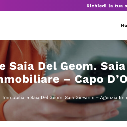
Richiedi la tua 
H
e Saia Del Geom. Saia
mmobiliare – Capo D’
Immobiliare Saia Del Geom. Saia Giovanni – Agenzia Im