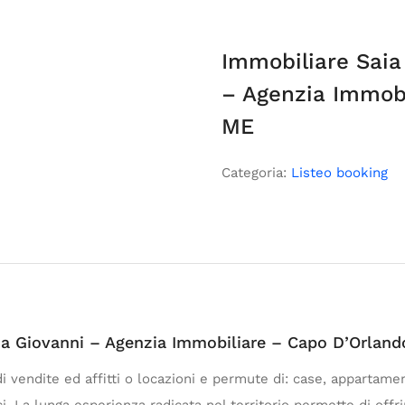
Immobiliare Saia
– Agenzia Immobi
ME
Categoria:
Listeo booking
ia Giovanni – Agenzia Immobiliare – Capo D’Orlan
 vendite ed affitti o locazioni e permute di: case, appartamenti,