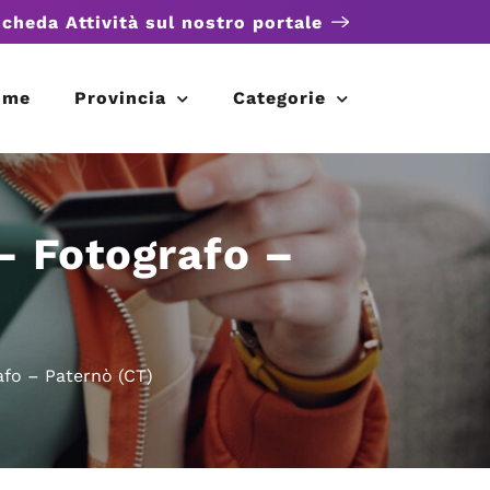
scheda Attività sul nostro portale
ome
Provincia
Categorie
– Fotografo –
afo – Paternò (CT)