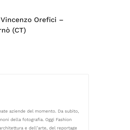
 Vincenzo Orefici –
rnò (CT)
fermate aziende del momento. Da subito,
anoni della fotografia. Oggi Fashion
architettura e dell’arte, del reportage