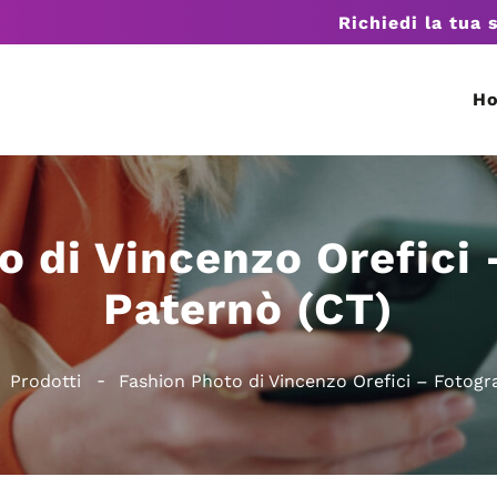
Richiedi la tua 
H
o di Vincenzo Orefici 
Paternò (CT)
Prodotti
Fashion Photo di Vincenzo Orefici – Fotogr