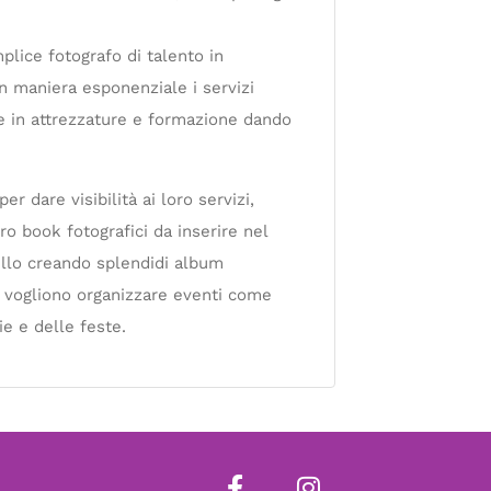
plice fotografo di talento in
n maniera esponenziale i servizi
ire in attrezzature e formazione dando
er dare visibilità ai loro servizi,
o book fotografici da inserire nel
bello creando splendidi album
he vogliono organizzare eventi come
e e delle feste.