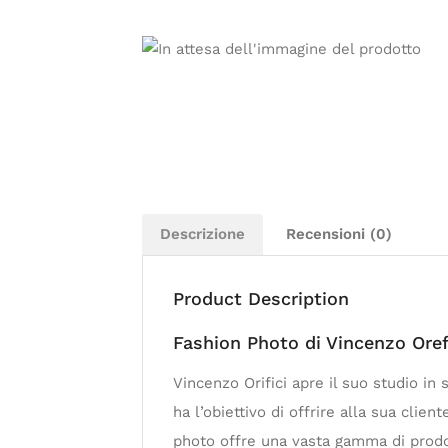
Descrizione
Recensioni (0)
Product Description
Fashion Photo di Vincenzo Oref
Vincenzo Orifici apre il suo studio in
ha l’obiettivo di offrire alla sua clie
photo offre una vasta gamma di prodotti