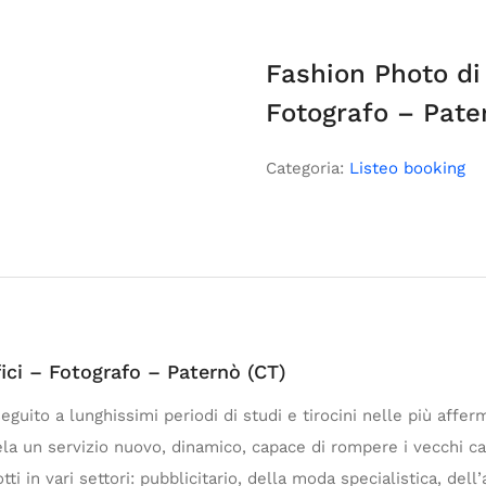
Fashion Photo di
Fotografo – Pate
Categoria:
Listeo booking
ici – Fotografo – Paternò (CT)
 seguito a lunghissimi periodi di studi e tirocini nelle più af
ntela un servizio nuovo, dinamico, capace di rompere i vecchi c
 in vari settori: pubblicitario, della moda specialistica, dell’