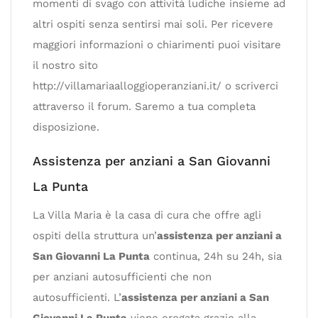
momenti di svago con attività ludiche insieme ad
altri ospiti senza sentirsi mai soli. Per ricevere
maggiori informazioni o chiarimenti puoi visitare
il nostro sito
http://villamariaalloggioperanziani.it/ o scriverci
attraverso il forum. Saremo a tua completa
disposizione.
Assistenza per anziani a San Giovanni
La Punta
La Villa Maria è la casa di cura che offre agli
ospiti della struttura un’
assistenza per anziani a
San Giovanni La Punta
continua, 24h su 24h, sia
per anziani autosufficienti che non
autosufficienti. L’
assistenza per anziani a San
Giovanni La Punta
viene erogata grazie alla