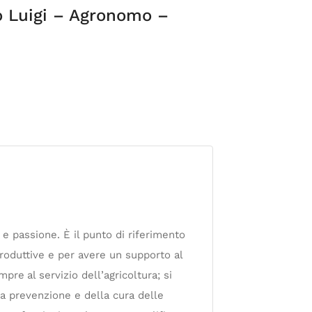
o Luigi – Agronomo –
e passione. È il punto di riferimento
roduttive e per avere un supporto al
mpre
al servizio dell’agricoltura; si
lla prevenzione e della cura delle