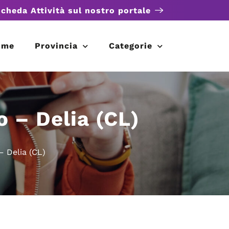
scheda Attività sul nostro portale
ome
Provincia
Categorie
 – Delia (CL)
– Delia (CL)