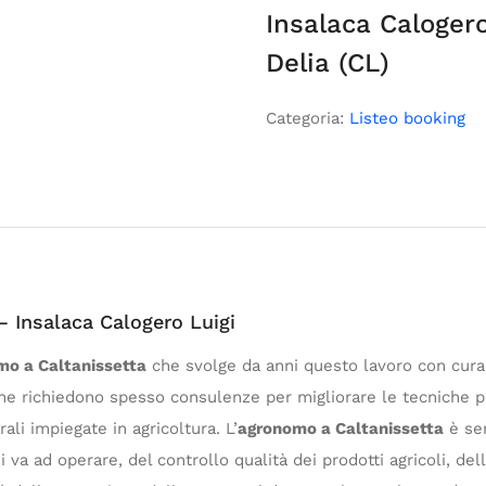
Insalaca Caloger
Delia (CL)
Categoria:
Listeo booking
Insalaca Calogero Luigi
mo a Caltanissetta
che svolge da anni questo lavoro con cura 
che richiedono spesso consulenze per migliorare le tecniche p
rali impiegate in agricoltura. L’
agronomo a Caltanissetta
è se
 va ad operare, del controllo qualità dei prodotti agricoli, de