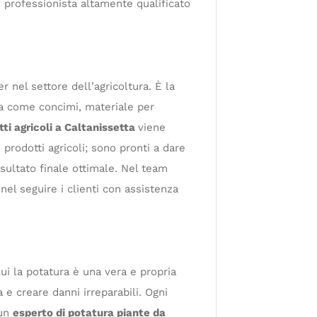
n professionista altamente qualificato
er nel settore dell’agricoltura. È la
tura come concimi, materiale per
tti agricoli a Caltanissetta
viene
i prodotti agricoli; sono pronti a dare
risultato finale ottimale. Nel team
nel seguire i clienti con assistenza
lui la potatura è una vera e propria
 e creare danni irreparabili. Ogni
 un
esperto di potatura piante da