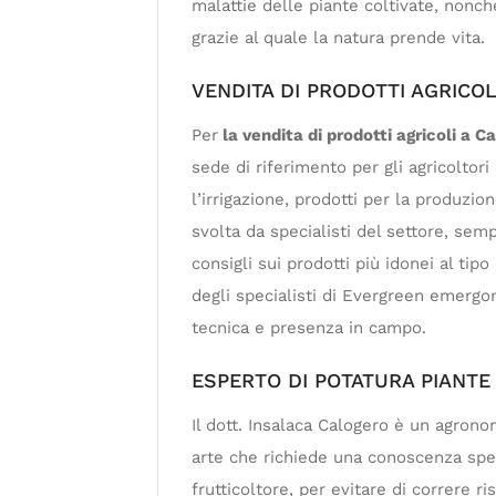
malattie delle piante coltivate, nonch
grazie al quale la natura prende vita.
VENDITA DI PRODOTTI AGRICOL
Per
la vendita di prodotti agricoli a C
sede di riferimento per gli agricoltori
l’irrigazione, prodotti per la produzio
svolta da specialisti del settore, semp
consigli sui prodotti più idonei al tip
degli specialisti di Evergreen emergon
tecnica e presenza in campo.
ESPERTO DI POTATURA PIANTE
Il dott. Insalaca Calogero è un agron
arte che richiede una conoscenza speci
frutticoltore, per evitare di correre r