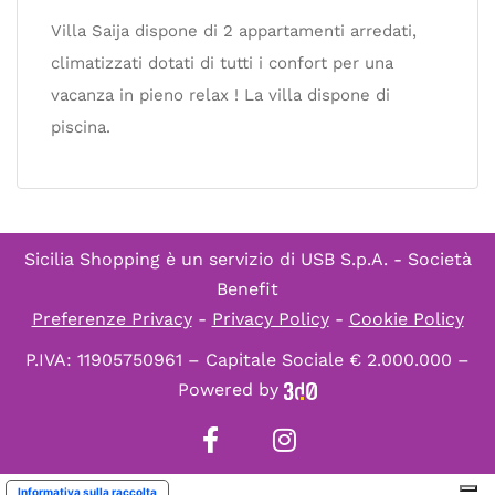
Villa Saija dispone di 2 appartamenti arredati,
climatizzati dotati di tutti i confort per una
vacanza in pieno relax ! La villa dispone di
piscina.
Sicilia Shopping è un servizio di
USB S.p.A. - Società
Benefit
Preferenze Privacy
-
Privacy Policy
-
Cookie Policy
P.IVA: 11905750961 – Capitale Sociale € 2.000.000 –
Powered by
Informativa sulla raccolta