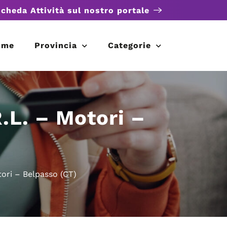
scheda Attività sul nostro portale
ome
Provincia
Categorie
L. – Motori –
ri – Belpasso (CT)