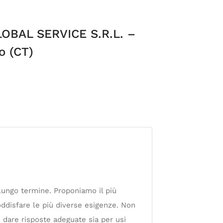
OBAL SERVICE S.R.L. –
o (CT)
lungo termine. Proponiamo il più
oddisfare le più diverse esigenze. Non
 dare risposte adeguate sia per usi