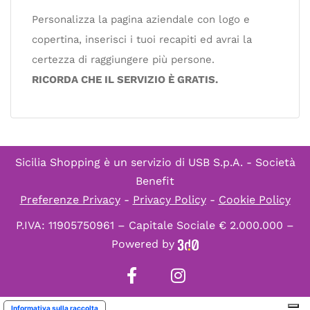
Personalizza la pagina aziendale con logo e
copertina, inserisci i tuoi recapiti ed avrai la
certezza di raggiungere più persone.
RICORDA CHE IL SERVIZIO È GRATIS.
Sicilia Shopping è un servizio di
USB S.p.A. - Società
Benefit
Preferenze Privacy
-
Privacy Policy
-
Cookie Policy
P.IVA: 11905750961 – Capitale Sociale € 2.000.000 –
Powered by
Informativa sulla raccolta