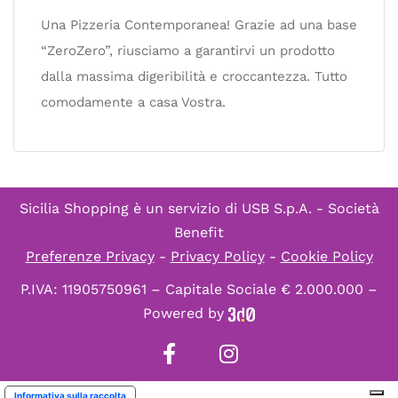
Una Pizzeria Contemporanea! Grazie ad una base
“ZeroZero”, riusciamo a garantirvi un prodotto
dalla massima digeribilità e croccantezza. Tutto
comodamente a casa Vostra.
Sicilia Shopping è un servizio di
USB S.p.A. - Società
Benefit
Preferenze Privacy
-
Privacy Policy
-
Cookie Policy
P.IVA: 11905750961 – Capitale Sociale € 2.000.000 –
Powered by
Informativa sulla raccolta