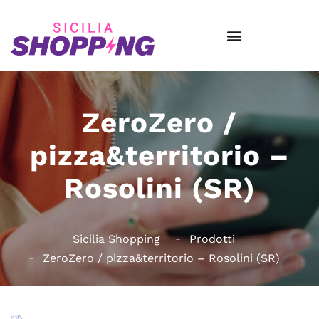
ZeroZero /
pizza&territorio –
Rosolini (SR)
Sicilia Shopping
Prodotti
ZeroZero / pizza&territorio – Rosolini (SR)