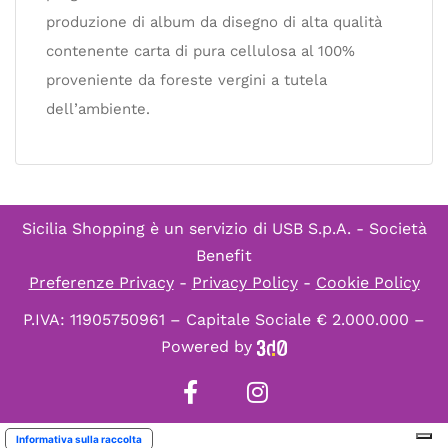
produzione di album da disegno di alta qualità
contenente carta di pura cellulosa al 100%
proveniente da foreste vergini a tutela
dell’ambiente.
Sicilia Shopping è un servizio di
USB S.p.A. - Società
Benefit
Preferenze Privacy
-
Privacy Policy
-
Cookie Policy
P.IVA: 11905750961 – Capitale Sociale € 2.000.000 –
Powered by
Informativa sulla raccolta