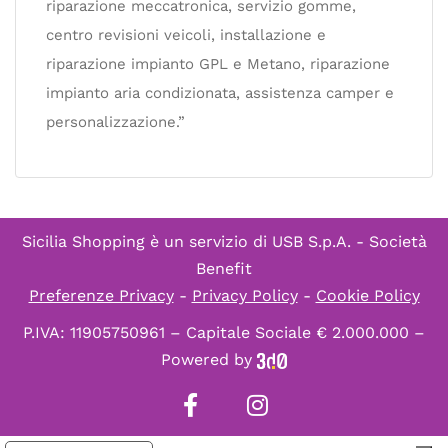
riparazione meccatronica, servizio gomme,
centro revisioni veicoli, installazione e
riparazione impianto GPL e Metano, riparazione
impianto aria condizionata, assistenza camper e
personalizzazione.”
Sicilia Shopping è un servizio di
USB S.p.A. - Società
Benefit
Preferenze Privacy
-
Privacy Policy
-
Cookie Policy
P.IVA: 11905750961 – Capitale Sociale € 2.000.000 –
Powered by