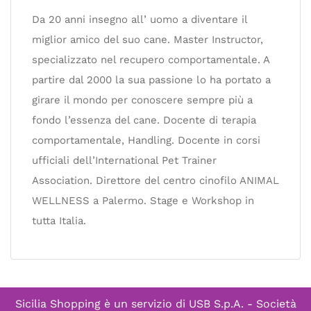
Da 20 anni insegno all’ uomo a diventare il
miglior amico del suo cane. Master Instructor,
specializzato nel recupero comportamentale. A
partire dal 2000 la sua passione lo ha portato a
girare il mondo per conoscere sempre più a
fondo l’essenza del cane. Docente di terapia
comportamentale, Handling. Docente in corsi
ufficiali dell’International Pet Trainer
Association. Direttore del centro cinofilo ANIMAL
WELLNESS a Palermo. Stage e Workshop in
tutta Italia.
Sicilia Shopping è un servizio di
USB S.p.A. - Società