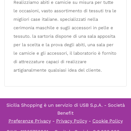
Realizziamo abiti e camicie su misura per tutte
le occasioni, vasto assortimento di tessuti tra le
migliori case italiane. specializzati nella
cerimonia maschile e sugli accessori in pelle e
tessuto. la sartoria dispone di una sala apposita
per la scelta e la prova degli abiti, una sala per
le camicie e gli accessori, il laboratorio è fornito
di attrezzature capaci di realizzare
artigianalmente qualsiasi idea del cliente.
Sicilia Shopping è un servizio di
USB S.p.A. - Società
Benefit
Preferenze Privacy
-
Privacy Policy
-
Cookie Policy