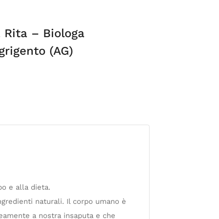
 Rita – Biologa
grigento (AG)
o e alla dieta.
ngredienti naturali. Il corpo umano è
eamente a nostra insaputa e che