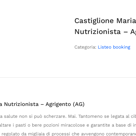
Castiglione Maria
Nutrizionista – A
Categoria:
Listeo booking
a Nutrizionista – Agrigento (AG)
a salute non si può scherzare. Mai. Tantomeno se legata al cib
tare i pasti o bere pozioni miracolose e garantite a base di i
 regolato da migliaia di processi che avvengono contemporan