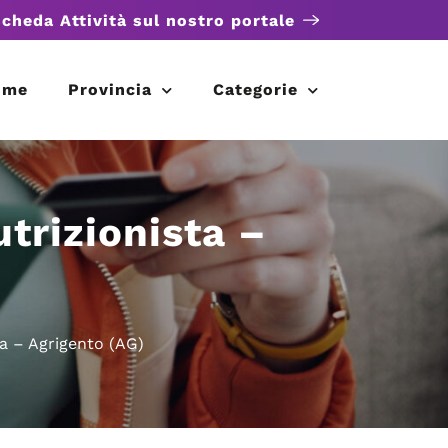
scheda Attività sul nostro portale
ome
Provincia
Categorie
utrizionista –
ta – Agrigento (AG)