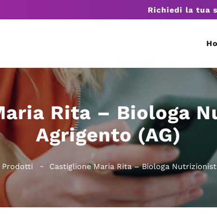
Richiedi la tua 
H
aria Rita – Biologa N
Agrigento (AG)
Prodotti
Castiglione Maria Rita – Biologa Nutrizionis