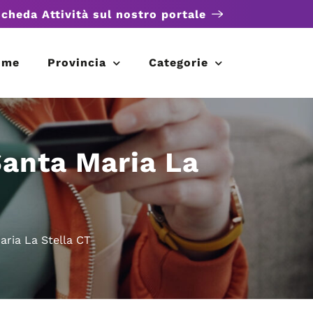
scheda Attività sul nostro portale
ome
Provincia
Categorie
Santa Maria La
aria La Stella CT