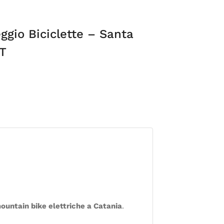
ggio Biciclette – Santa
CT
mountain bike elettriche a Catania
.