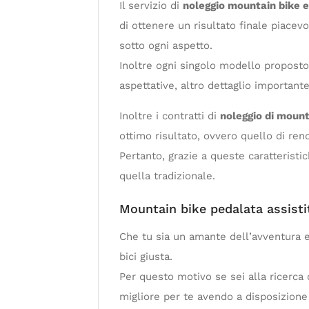
Il servizio di
noleggio mountain bike e
di ottenere un risultato finale piacevo
sotto ogni aspetto.
Inoltre ogni singolo modello proposto 
aspettative, altro dettaglio important
Inoltre i contratti di
noleggio di mount
ottimo risultato, ovvero quello di ren
Pertanto, grazie a queste caratteristic
quella tradizionale.
Mountain bike pedalata assisti
Che tu sia un amante dell’avventura e
bici giusta.
Per questo motivo se sei alla ricerca
migliore per te avendo a disposizione