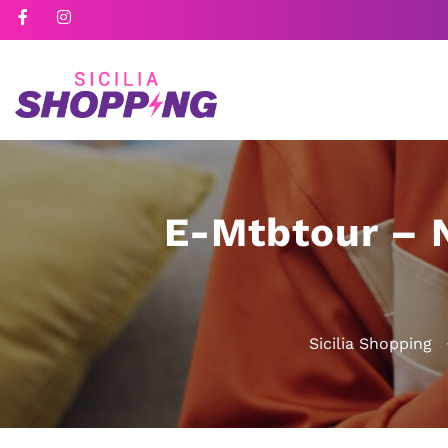
E-Mtbtour – N
Sicilia Shopping