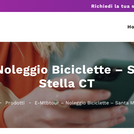
Richiedi la tua 
H
oleggio Biciclette – 
Stella CT
Prodotti
E-Mtbtour – Noleggio Biciclette – Santa M