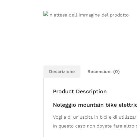
Descrizione
Recensioni (0)
Product Description
Noleggio mountain bike elettri
Voglia di un’uscita in bici e di utiliz
In questo caso non dovete fare altro c