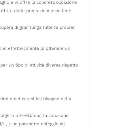
aglio e vi offre la concreta occasione
offrire delle prestazioni eccellenti
upera di gran lunga tutte le proprie
no effettivamente di ottenere un
er un tipo di attività diversa rispetto
ittà o nei parchi hai bisogno della
volgerti a E-Mtbtour, la soluzione
/L, e un pacchetto noleggio all