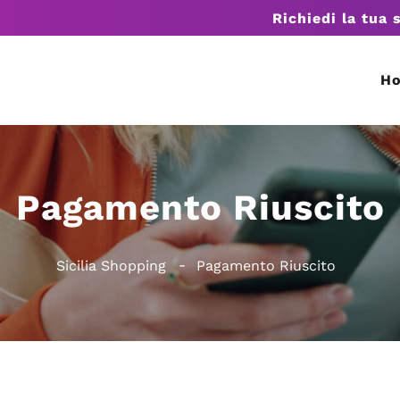
Richiedi la tua 
H
Pagamento Riuscito
Sicilia Shopping
Pagamento Riuscito