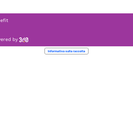
efit
owered by
Informativa sulla raccolta