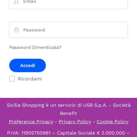
Password Dimenticata?
Ricordami
Sicilia Shopping è un servizio di
USB S.p.A. - Società
Benefit
Preferenze Privacy
-
Privacy Policy
-
Cookie Policy
P.IVA: 11905750961 – Capitale Sociale € 2.000.000 –