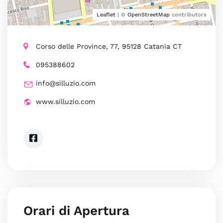
Leaflet
| ©
OpenStreetMap
contributors
Corso delle Province, 77, 95128 Catania CT
095388602
info@silluzio.com
www.silluzio.com
Orari di Apertura