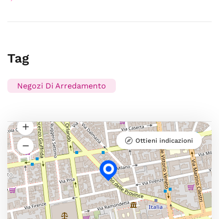
Tag
Negozi Di Arredamento
Ottieni indicazioni