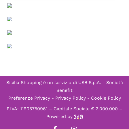
Sicilia Shopping è un servizio di
USB S.p.A. - Società
Benefit
Preferenze Privacy
-
Privacy Policy
-
Cookie Policy
P.IVA: 11905750961 – Capitale Sociale € 2.000.000 –
Powered by