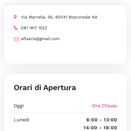
Via Marrella, 56, 80041 Boscoreale NA
081 1917 1522
aflasrls@gmail.com
Orari di Apertura
Oggi
Ora Chiuso
Lunedì
8:00 - 13:00
14:00 - 18:00