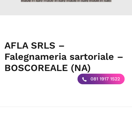
AFLA SRLS –
Falegnameria sartoriale –
BOSCOREALE (NA)
081 1917 1522