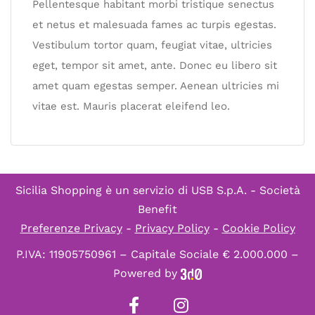
Pellentesque habitant morbi tristique senectus
et netus et malesuada fames ac turpis egestas.
Vestibulum tortor quam, feugiat vitae, ultricies
eget, tempor sit amet, ante. Donec eu libero sit
amet quam egestas semper. Aenean ultricies mi
vitae est. Mauris placerat eleifend leo.
Sicilia Shopping è un servizio di
USB S.p.A. - Società
Benefit
Preferenze Privacy
-
Privacy Policy
-
Cookie Policy
P.IVA: 11905750961 – Capitale Sociale € 2.000.000 –
Powered by