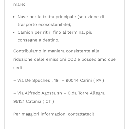
mare:
Nave per la tratta principale (soluzione di
trasporto ecosostenibile);
Camion per ritiri fino al terminal più
consegne a destino.
Contribuiamo in maniera consistente alla
riduzione delle emissioni CO2 e possediamo due
sedi
– Via De Spuches , 19 – 90044 Carini ( PA )
– Via Alfredo Agosta sn – C.da Torre Allegra
95121 Catania ( CT )
Per maggiori informazioni contattateci!