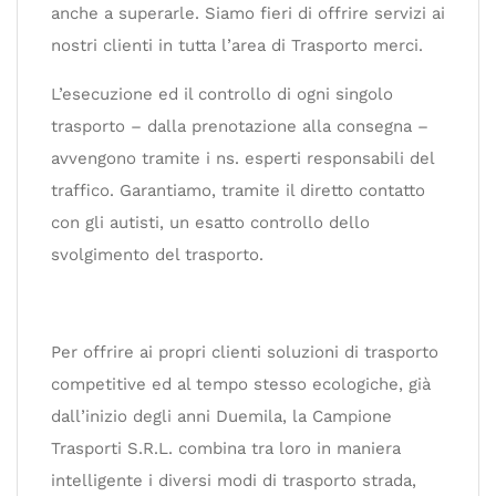
anche a superarle. Siamo fieri di offrire servizi ai
nostri clienti in tutta l’area di Trasporto merci.
L’esecuzione ed il controllo di ogni singolo
trasporto – dalla prenotazione alla consegna –
avvengono tramite i ns. esperti responsabili del
traffico. Garantiamo, tramite il diretto contatto
con gli autisti, un esatto controllo dello
svolgimento del trasporto.
Per offrire ai propri clienti soluzioni di trasporto
competitive ed al tempo stesso ecologiche, già
dall’inizio degli anni Duemila, la Campione
Trasporti S.R.L. combina tra loro in maniera
intelligente i diversi modi di trasporto strada,