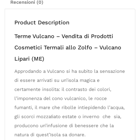
Recensioni (0)
Product Description
Terme Vulcano – Vendita di Prodotti
Cosmetici Termali allo Zolfo – Vulcano
Lipari (ME)
Approdando a Vulcano si ha subito la sensazione
di essere arrivati su un’isola magica e
certamente insolita: il contrasto dei colori,
l’imponenza del cono vulcanico, le rocce
fumanti, il mare che ribolle intiepidendo l’acqua,
gli scorci mozzaﬁato estate o inverno che sia,
producono un’infusione di benessere che la
natura di quest’Isola sa donare.