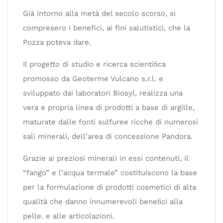
Già intorno alla metà del secolo scorso, si
compresero i benefici, ai fini salutistici, che la
Pozza poteva dare.
Il progetto di studio e ricerca scientiﬁca
promosso da Geoterme Vulcano s.r.l. e
sviluppato dai laboratori Biosyl, realizza una
vera e propria linea di prodotti a base di argille,
maturate dalle fonti sulfuree ricche di numerosi
sali minerali, dell’area di concessione Pandora.
Grazie ai preziosi minerali in essi contenuti, il
“fango” e l’acqua termale” costituiscono la base
per la formulazione di prodotti cosmetici di alta
qualità che danno innumerevoli beneﬁci alla
pelle. e alle articolazioni.