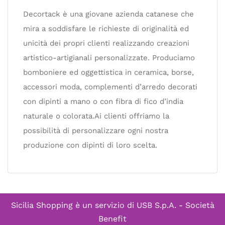
Decortack è una giovane azienda catanese che
mira a soddisfare le richieste di originalità ed
unicità dei propri clienti realizzando creazioni
artistico-artigianali personalizzate. Produciamo
bomboniere ed oggettistica in ceramica, borse,
accessori moda, complementi d’arredo decorati
con dipinti a mano o con fibra di fico d’india
naturale o colorata.Ai clienti offriamo la
possibilità di personalizzare ogni nostra
produzione con dipinti di loro scelta.
Sicilia Shopping è un servizio di
USB S.p.A. - Società
Benefit