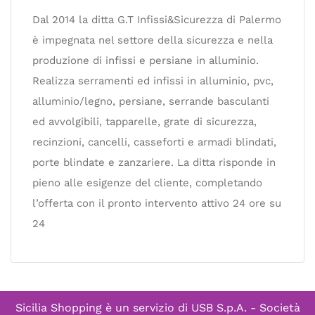
Dal 2014 la ditta G.T Infissi&Sicurezza di Palermo
è impegnata nel settore della sicurezza e nella
produzione di infissi e persiane in alluminio.
Realizza serramenti ed infissi in alluminio, pvc,
alluminio/legno, persiane, serrande basculanti
ed avvolgibili, tapparelle, grate di sicurezza,
recinzioni, cancelli, casseforti e armadi blindati,
porte blindate e zanzariere. La ditta risponde in
pieno alle esigenze del cliente, completando
l’offerta con il pronto intervento attivo 24 ore su
24
Sicilia Shopping è un servizio di
USB S.p.A. - Società