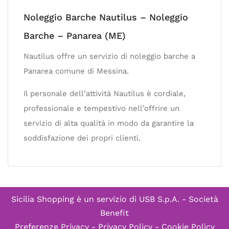
Noleggio Barche Nautilus – Noleggio
Barche – Panarea (ME)
Nautilus offre un servizio di noleggio barche a
Panarea comune di Messina.
Il personale dell’attività Nautilus è cordiale,
professionale e tempestivo nell’offrire un
servizio di alta qualità in modo da garantire la
soddisfazione dei propri clienti.
Sicilia Shopping è un servizio di
USB S.p.A. - Società
Benefit
Preferenze Privacy
-
Privacy Policy
-
Cookie Policy