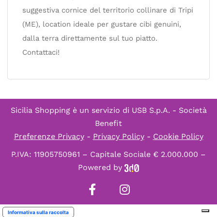
suggestiva cornice del territorio collinare di Tripi
(ME), location ideale per gustare cibi genuini,
dalla terra direttamente sul tuo piatto.
Contattaci!
Sicilia Shopping è un servizio di
USB S.p.A. - Società
Benefit
Preferenze Privacy
-
Privacy Policy
-
Cookie Policy
P.IVA: 11905750961 – Capitale Sociale € 2.000.000 –
Powered by
Informativa sulla raccolta