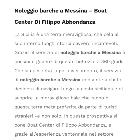
Noleggio barche a Messina – Boat
Center Di Filippo Abbondanza
La Sicilia è una terra meravigliosa, che cela al
suo interno luoghi storici davvero incantevoli.
Grazie al servizio di
noleggio barche a Messina
è
possibile godere di queste bellezze a 360 gradi.
Che sia per relax o per divertimento, il servizio
di
noleggio barche a Messina
consente a chi lo
desidera di navigare lungo la costa siciliana e di
scoprire le meravigliose baie che fanno di
questa terra meta preferita da parte di turisti
stranieri -e non solo. In questa prospettiva si
pone Boat Center di Filippo Abbondanza, e
grazie all’esperienza ventennale nel settore