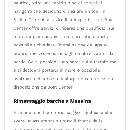
nautico, offre una moltitudine di servizi ai
naviganti che decidono di iniziare un tour in
Sicilia. Oltre al servizio di noleggio barche, Boat
Center offre servizi di riparazione qualificati sui
motori e piedi poppieri, ma non solo: è anche
possibile richiedere l’installazione del gps sul
proprio mezzo, ecoscandaglio e attrezzatura da
bordo. Se si possiede una barca sulla terraferma
e si desidera portarla in mare è possibile
usufruire del servizio di alaggio e varo messo a
disposizione da Boat Center.
Rimessaggio barche a Messina
Affidarsi a un buon rimessaggio significa anche
avere un’assistenza su tutto il fronte della
manutenzione della propria barca. Un ottimo