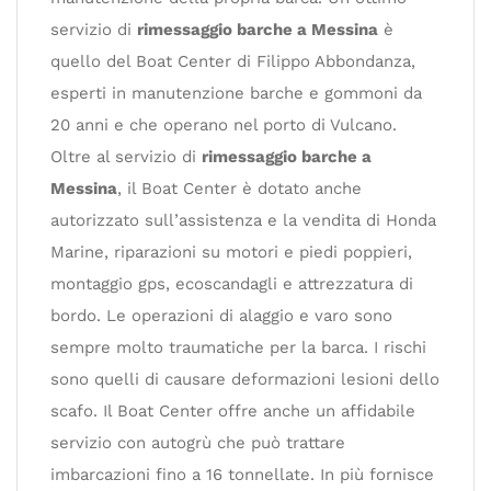
servizio di
rimessaggio barche a Messina
è
quello del Boat Center di Filippo Abbondanza,
esperti in manutenzione barche e gommoni da
20 anni e che operano nel porto di Vulcano.
Oltre al servizio di
rimessaggio barche a
Messina
, il Boat Center è dotato anche
autorizzato sull’assistenza e la vendita di Honda
Marine, riparazioni su motori e piedi poppieri,
montaggio gps, ecoscandagli e attrezzatura di
bordo. Le operazioni di alaggio e varo sono
sempre molto traumatiche per la barca. I rischi
sono quelli di causare deformazioni lesioni dello
scafo. Il Boat Center offre anche un affidabile
servizio con autogrù che può trattare
imbarcazioni fino a 16 tonnellate. In più fornisce