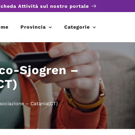
scheda Attività sul nostro portale
ome
Provincia
Categorie
co-Sjogren –
CT)
sociazione – Catania(CT)