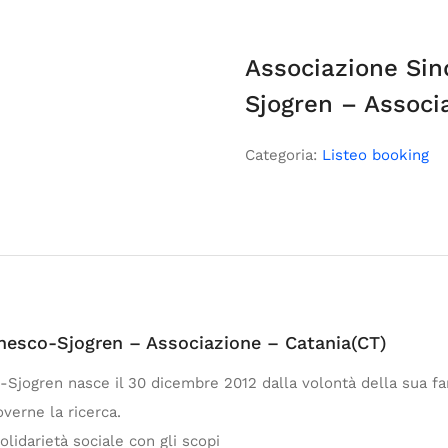
Associazione Si
Sjogren – Associ
Categoria:
Listeo booking
nesco-Sjogren – Associazione – Catania(CT)
Sjogren nasce il 30 dicembre 2012 dalla volontà della sua fam
verne la ricerca.
olidarietà sociale con gli scopi