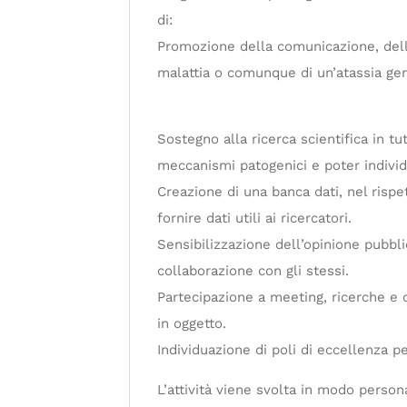
di:
Promozione della comunicazione, dell’a
malattia o comunque di un’atassia gen
Sostegno alla ricerca scientifica in tu
meccanismi patogenici e poter individ
Creazione di una banca dati, nel rispet
fornire dati utili ai ricercatori.
Sensibilizzazione dell’opinione pubblic
collaborazione con gli stessi.
Partecipazione a meeting, ricerche e 
in oggetto.
Individuazione di poli di eccellenza p
L’attività viene svolta in modo person