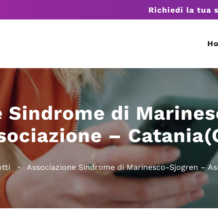
Richiedi la tua 
H
e Sindrome di Marines
sociazione – Catania(
tti
Associazione Sindrome di Marinesco-Sjogren – As