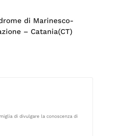
ndrome di Marinesco-
azione – Catania(CT)
iglia di divulgare la conoscenza di