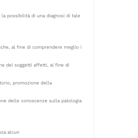
a possibilità di una diagnosi di tale
miche, al fine di comprendere meglio i
 dei soggetti affetti, al fine di
ritorio, promozione della
ione delle conoscenze sulla patologia
nza alcun