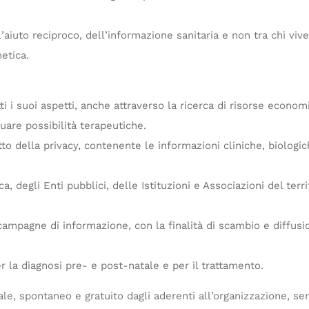
iuto reciproco, dell’informazione sanitaria e non tra chi vive l
etica.
tti i suoi aspetti, anche attraverso la ricerca di risorse econo
uare possibilità terapeutiche.
to della privacy, contenente le informazioni cliniche, biologiche
a, degli Enti pubblici, delle Istituzioni e Associazioni del ter
campagne di informazione, con la finalità di scambio e diffus
er la diagnosi pre- e post-natale e per il trattamento.
ale, spontaneo e gratuito dagli aderenti all’organizzazione, se