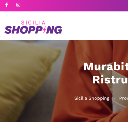
Murabit
Ristru
Sicilia Shopping
Pro