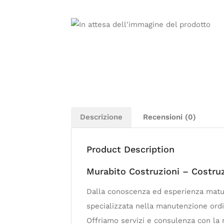
Descrizione
Recensioni (0)
Product Description
Murabito Costruzioni – Costruz
Dalla conoscenza ed esperienza matura
specializzata nella manutenzione ordin
Offriamo servizi e consulenza con la m