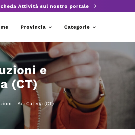
scheda Attività sul nostro portale
ome
Provincia
Categorie
uzioni e
na (CT)
zioni – Aci Catena (CT)