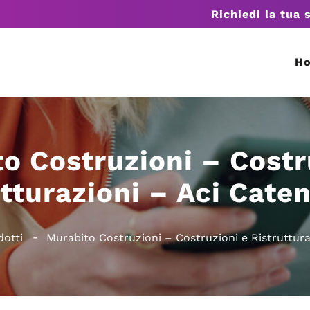
Richiedi la tua 
H
o Costruzioni – Costr
tturazioni – Aci Cate
dotti
Murabito Costruzioni – Costruzioni e Ristruttura