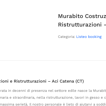
Murabito Costruz
Ristrutturazioni 
Categoria:
Listeo booking
ioni e Ristrutturazioni – Aci Catena (CT)
ta in decenni di presenza nel settore edile nasce la Murabito
aria e straordinaria, nella ristrutturazione, lavori in gesso e
assima serietà. Il nostro personale è lieto di aiutarvi a soddi