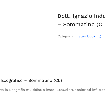
Dott. Ignazio Ind
– Sommatino (CL
Categoria:
Listeo booking
o Ecografico – Sommatino (CL)
o in Ecografia multidisciplinare, EcoColorDoppler ed infiltraz