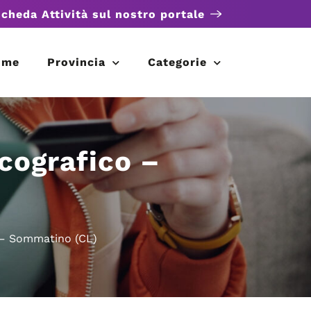
scheda Attività sul nostro portale
ome
Provincia
Categorie
Ecografico –
o – Sommatino (CL)