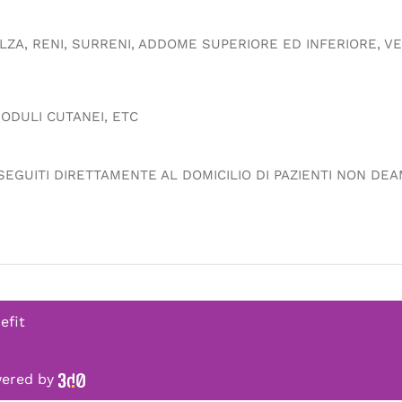
LZA, RENI, SURRENI, ADDOME SUPERIORE ED INFERIORE, VE
NODULI CUTANEI, ETC
SEGUITI DIRETTAMENTE AL DOMICILIO DI PAZIENTI NON DEA
efit
owered by