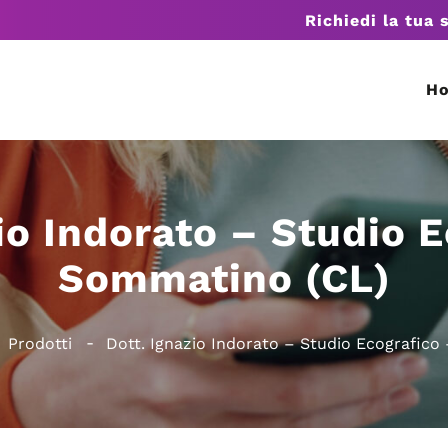
Richiedi la tua 
H
io Indorato – Studio 
Sommatino (CL)
Prodotti
Dott. Ignazio Indorato – Studio Ecografic