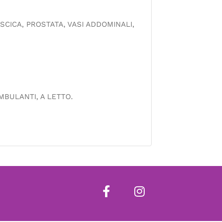
SCICA, PROSTATA, VASI ADDOMINALI,
MBULANTI, A LETTO.