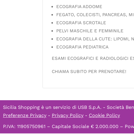
ECOGRAFIA ADDOME
FEGATO, COLECISTI, PANCREAS, MI
ECOGRAFIA SCROTALE
PELVI MASCHILE E FEMMINILE
ECOGRAFIA DELLA CUTE: LIPOMI, 
ECOGRAFIA PEDIATRICA
ESAMI ECOGRAFICI E RADIOLOGICI E
CHIAMA SUBITO PER PRENOTARE!
Sicilia Shopping è un servizio di
USB S.p.A. - Società Ben
Preferenze Privacy
-
Privacy Policy
-
Cookie Policy
P.IVA: 11905750961 – Capitale Sociale € 2.000.000 – P