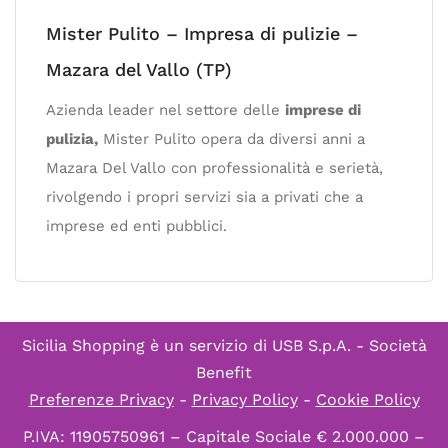
Mister Pulito – Impresa di pulizie –
Mazara del Vallo (TP)
Azienda leader nel settore delle
imprese di
pulizia,
Mister Pulito opera da diversi anni a
Mazara Del Vallo con professionalità e serietà,
rivolgendo i propri servizi sia a privati che a
imprese ed enti pubblici.
Sicilia Shopping è un servizio di
USB S.p.A. - Società
Benefit
Preferenze Privacy
-
Privacy Policy
-
Cookie Policy
P.IVA: 11905750961 – Capitale Sociale € 2.000.000 –