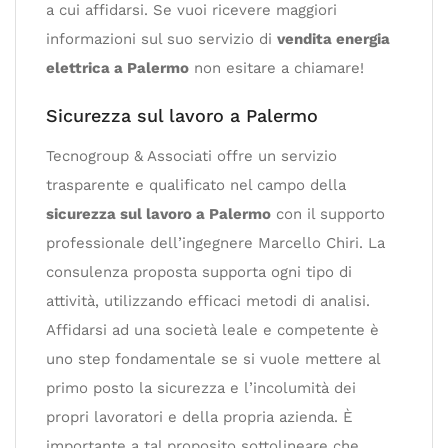
a cui affidarsi. Se vuoi ricevere maggiori
informazioni sul suo servizio di
vendita energia
elettrica a Palermo
non esitare a chiamare!
Sicurezza sul lavoro a Palermo
Tecnogroup & Associati offre un servizio
trasparente e qualificato nel campo della
sicurezza sul lavoro a Palermo
con il supporto
professionale dell’ingegnere Marcello Chiri. La
consulenza proposta supporta ogni tipo di
attività, utilizzando efficaci metodi di analisi.
Affidarsi ad una società leale e competente è
uno step fondamentale se si vuole mettere al
primo posto la sicurezza e l’incolumità dei
propri lavoratori e della propria azienda. È
importante a tal proposito sottolineare che