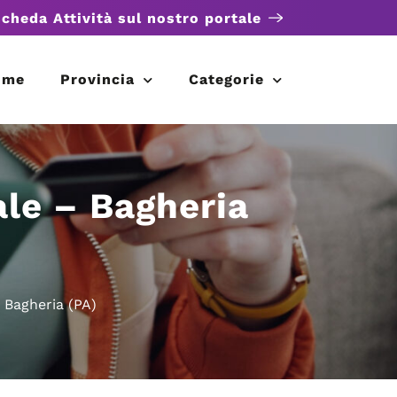
scheda Attività sul nostro portale
ome
Provincia
Categorie
ale – Bagheria
 Bagheria (PA)