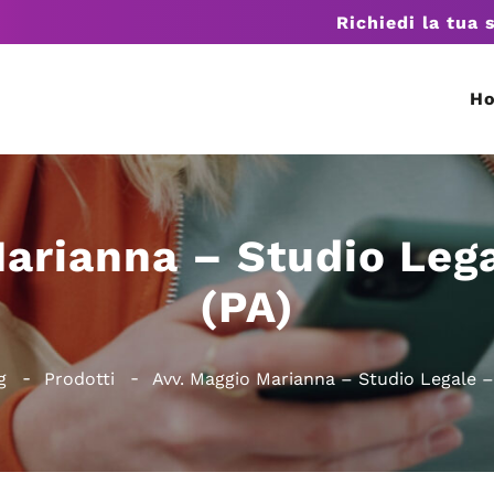
Richiedi la tua 
H
arianna – Studio Leg
(PA)
g
Prodotti
Avv. Maggio Marianna – Studio Legale –