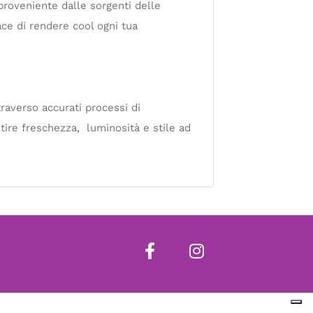
proveniente dalle sorgenti delle
ace di rendere cool ogni tua
traverso accurati processi di
ntire freschezza, luminosità e stile ad