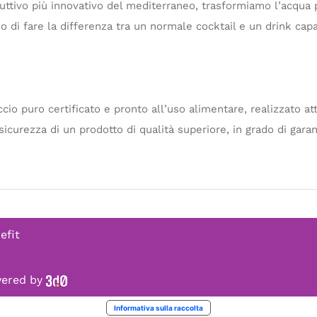
duttivo più innovativo del mediterraneo, trasformiamo l’acqua 
o di fare la differenza tra un normale cocktail e un drink cap
accio puro certificato e pronto all’uso alimentare, realizzato at
sicurezza di un prodotto di qualità superiore, in grado di gara
efit
owered by
Informativa sulla raccolta