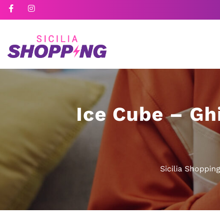
Ice Cube – Gh
Sicilia Shoppin