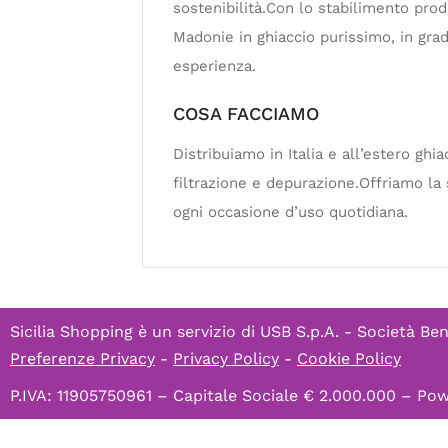
sostenibilità.Con lo stabilimento pro
Madonie in ghiaccio purissimo, in grad
esperienza.
COSA FACCIAMO
Distribuiamo in Italia e all’estero ghi
filtrazione e depurazione.Offriamo la 
ogni occasione d’uso quotidiana.
Sicilia Shopping è un servizio di
USB S.p.A. - Società Ben
Preferenze Privacy
-
Privacy Policy
-
Cookie Policy
P.IVA: 11905750961 – Capitale Sociale € 2.000.000 – P