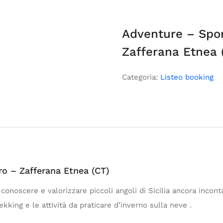
Adventure – Spor
Zafferana Etnea 
Categoria:
Listeo booking
o – Zafferana Etnea (CT)
conoscere e valorizzare piccoli angoli di Sicilia ancora inconta
trekking e le attività da praticare d’inverno sulla neve .