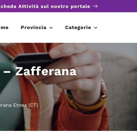
scheda Attività sul nostro portale
ome
Provincia
Categorie
 – Zafferana
erana Etnea (CT)