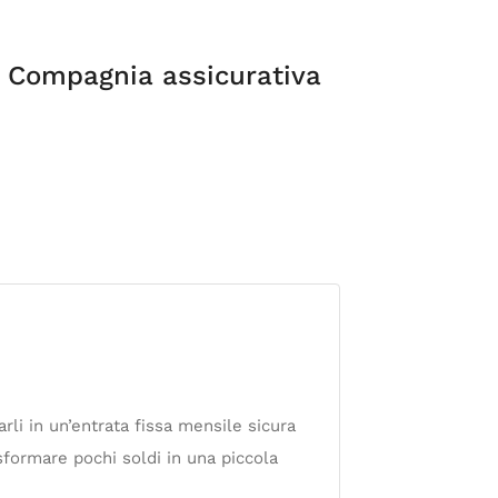
Compagnia assicurativa
rli in un’entrata fissa mensile sicura
sformare pochi soldi in una piccola