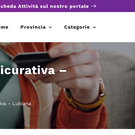
scheda Attività sul nostro portale
ome
Provincia
Categorie
curativa –
va – Lubiana