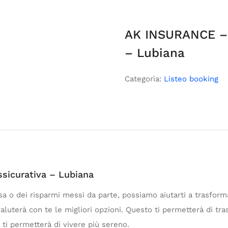
AK INSURANCE – 
– Lubiana
Categoria:
Listeo booking
icurativa – Lubiana
ssa o dei risparmi messi da parte, possiamo aiutarti a trasforma
aluterà con te le migliori opzioni. Questo ti permetterà di tra
 ti permetterà di vivere più sereno.